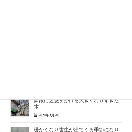
松を小さくさっぱりと
2020年3月25日
松のお手入れ 半年ぶり2回目
2020年3月24日
２年手入れしていない松の仕立て直し
2020年3月23日
隣家に迷惑をかける大きくなりすぎた
木
2020年3月20日
暖かくなり害虫が出てくる季節になり