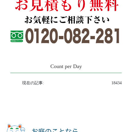
Count per Day
現在の記事:
18434