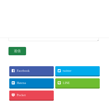
Facebook
twitter
Hatena
LINE
Pocket