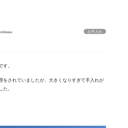
お手入れ
oshimasa
です。
理をされていましたが、大きくなりすぎて手入れが
した。