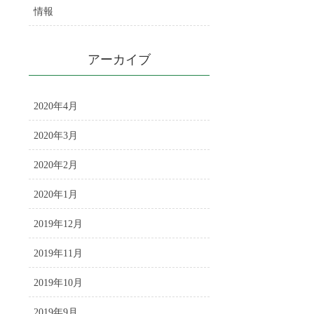
情報
アーカイブ
2020年4月
2020年3月
2020年2月
2020年1月
2019年12月
2019年11月
2019年10月
2019年9月