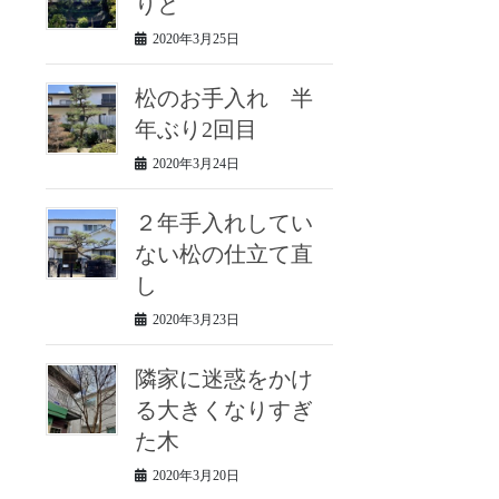
りと
2020年3月25日
松のお手入れ 半
年ぶり2回目
2020年3月24日
２年手入れしてい
ない松の仕立て直
し
2020年3月23日
隣家に迷惑をかけ
る大きくなりすぎ
た木
2020年3月20日