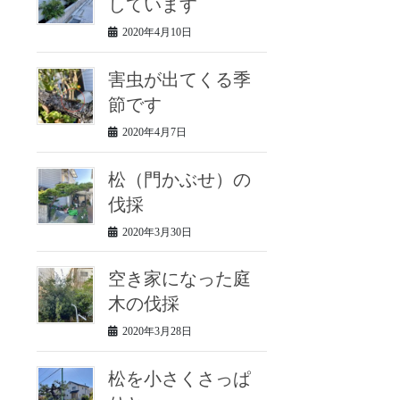
しています
2020年4月10日
害虫が出てくる季
節です
2020年4月7日
松（門かぶせ）の
伐採
2020年3月30日
空き家になった庭
木の伐採
2020年3月28日
松を小さくさっぱ