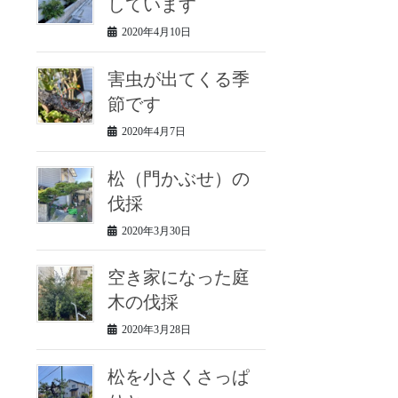
しています
2020年4月10日
害虫が出てくる季
節です
2020年4月7日
松（門かぶせ）の
伐採
2020年3月30日
空き家になった庭
木の伐採
2020年3月28日
松を小さくさっぱ