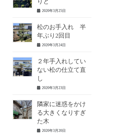
りと
2020年3月25日
松のお手入れ 半
年ぶり2回目
2020年3月24日
２年手入れしてい
ない松の仕立て直
し
2020年3月23日
隣家に迷惑をかけ
る大きくなりすぎ
た木
2020年3月20日