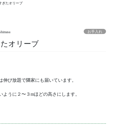
すぎたオリーブ
お手入れ
shimasa
ぎたオリーブ
は伸び放題で隣家にも届いています。
いように２〜３mほどの高さにします。