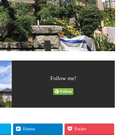
Follow me!
Hatena
Pocket