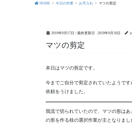
HOME
今日の作業
お手入れ
マツの剪定
2019年9月17日
/ 最終更新日 :
2019年9月18日
y
マツの剪定
本日はマツの剪定です。
今までご自分で剪定されていたようです
依頼をうけました。
我流で切られていたので、マツの形はあ
の形を作る枝の選択作業が主となりまし