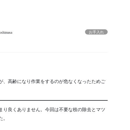
お手入れ
oshimasa
が、高齢になり作業をするのが危なくなったためご
まり良くありません。今回は不要な枝の除去とマツ
た。