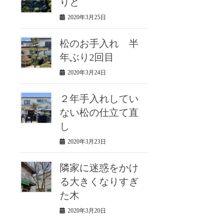
りと
2020年3月25日
松のお手入れ 半
年ぶり2回目
2020年3月24日
２年手入れしてい
ない松の仕立て直
し
2020年3月23日
隣家に迷惑をかけ
る大きくなりすぎ
た木
2020年3月20日