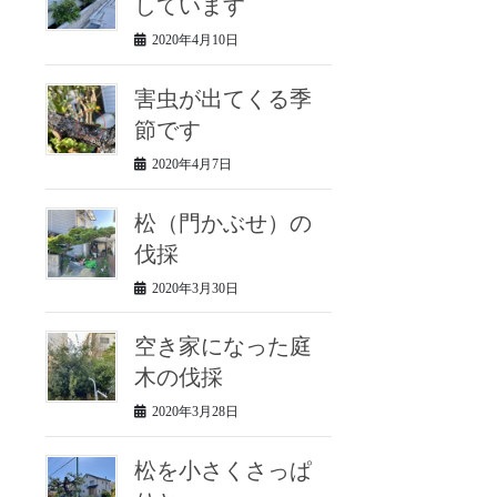
しています
2020年4月10日
害虫が出てくる季
節です
2020年4月7日
松（門かぶせ）の
伐採
2020年3月30日
空き家になった庭
木の伐採
2020年3月28日
松を小さくさっぱ