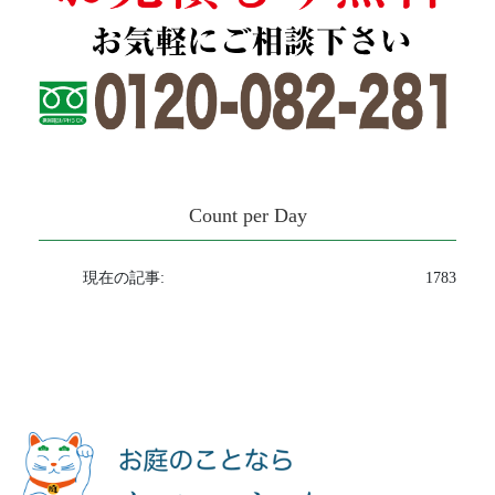
Count per Day
現在の記事:
1783