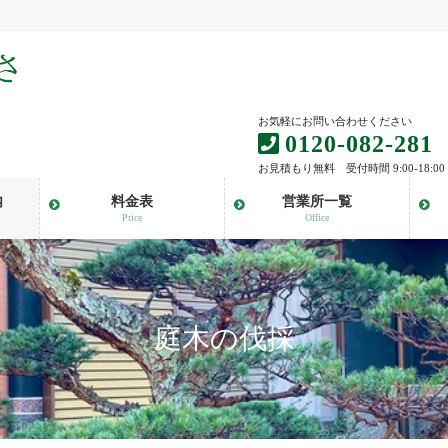
お気軽にお問い合わせください
0120-082-281
お見積もり無料 受付時間 9:00-18:00
内
料金表
営業所一覧
Price
Office
庭木の伐採