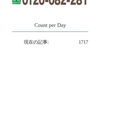
Count per Day
現在の記事:
1717